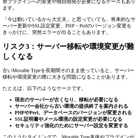
替プラグインへの変更や独自開発が必要になるケースもあり
ます。
「今は動いているから大丈夫」と思っていても、将来的なサ
ーバー更新やSSL設定変更、PHP・Perlのバージョン変更を
きっかけに、突然エラーが出ることもあります。
リスク3：サーバー移転や環境変更が難
しくなる
古いMovable Typeを長期間そのまま使っていると、サーバー
移転や環境変更の際に大きな問題になることがあります。
たとえば、以下のようなケースです。
現在のサーバーが古くなり、移転が必要になる
サーバー会社から古い環境の提供終了を案内される
PHPやPerl、データベースのバージョンが変更される
SSL証明書やメール環境の設定変更が必要になる
セキュリティ強化のためにサーバー設定を変更する
このようなタイミングで、Movable Type本体やプラグインが