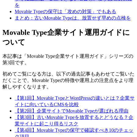
を
Movable Typeの保守は「攻めの対策」でもある
まとめ：古いMovable Typeは、放置せず早めの点検を
Movable Type企業サイト運用ガイドに
ついて
本記事は「Movable Type企業サイト運用ガイド」シリーズの
第3回です。
初めてご覧になる方は、以下の過去記事もあわせてご覧いた
だくことで、Movable Typeの特徴や運用上の注意点をより理
解しやすくなります。
【第1回】Movable TypeとWordPressの違いとは？企業サ
イトに向いているCMSを比較
【第2回】企業サイトでMovable Typeが選ばれる理由
【第3回】古いMovable Typeを放置するとどうなる？企
業サイトに起こり得るリスク
【第4回】Movable Typeの保守で確認すべき10のチェッ
ク項目