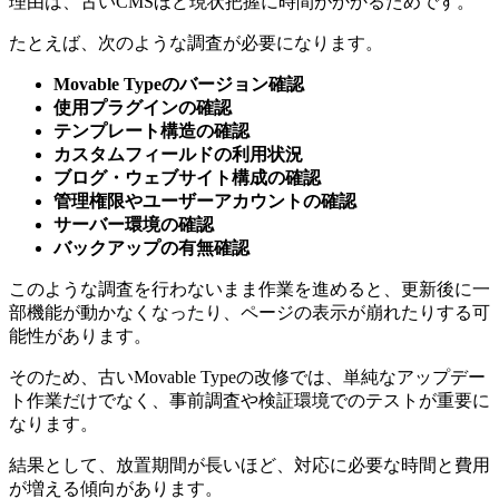
理由は、古いCMSほど現状把握に時間がかかるためです。
たとえば、次のような調査が必要になります。
Movable Typeのバージョン確認
使用プラグインの確認
テンプレート構造の確認
カスタムフィールドの利用状況
ブログ・ウェブサイト構成の確認
管理権限やユーザーアカウントの確認
サーバー環境の確認
バックアップの有無確認
このような調査を行わないまま作業を進めると、更新後に一
部機能が動かなくなったり、ページの表示が崩れたりする可
能性があります。
そのため、古いMovable Typeの改修では、単純なアップデー
ト作業だけでなく、事前調査や検証環境でのテストが重要に
なります。
結果として、放置期間が長いほど、対応に必要な時間と費用
が増える傾向があります。