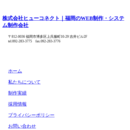
株式会社ヒューコネクト｜福岡のWEB制作・システ
ム制作会社
〒812-0036 福岡市博多区上呉服町10-29 吉井ビル2F
tel.092-283-3775 fax.092-283-3776
ホーム
私たちについて
制作実績
採用情報
プライバシーポリシー
お問い合わせ