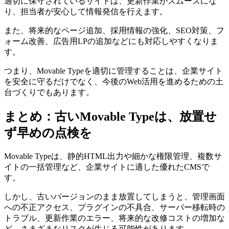
適切に保守されているサイトは、更新作業がスムーズにな
り、担当者が安心して情報発信を行えます。
また、将来的なページ追加、採用情報の強化、SEO対策、フ
ォーム改善、広告用LPの追加などにも対応しやすくなりま
す。
つまり、Movable Typeを適切に管理することは、企業サイト
を安全に守るだけでなく、今後のWeb活用を進めるための土
台づくりでもあります。
まとめ：古いMovable Typeは、放置せ
ず早めの点検を
Movable Typeは、静的HTML出力や細かな権限管理、複数サ
イトの一括管理など、企業サイトに適した優れたCMSで
す。
しかし、古いバージョンのまま放置してしまうと、管理画面
への不正アクセス、プラグインの不具合、サーバー移転時の
トラブル、更新作業のエラー、将来的な改修コストの増加な
ど、さまざまなリスクが生じる可能性があります。