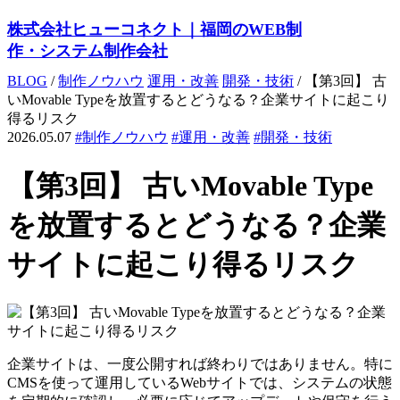
株式会社ヒューコネクト｜福岡のWEB制
作・システム制作会社
BLOG
/
制作ノウハウ
運用・改善
開発・技術
/
【第3回】 古
いMovable Typeを放置するとどうなる？企業サイトに起こり
得るリスク
2026.05.07
#制作ノウハウ
#運用・改善
#開発・技術
【第3回】 古いMovable Type
を放置するとどうなる？企業
サイトに起こり得るリスク
企業サイトは、一度公開すれば終わりではありません。特に
CMSを使って運用しているWebサイトでは、システムの状態