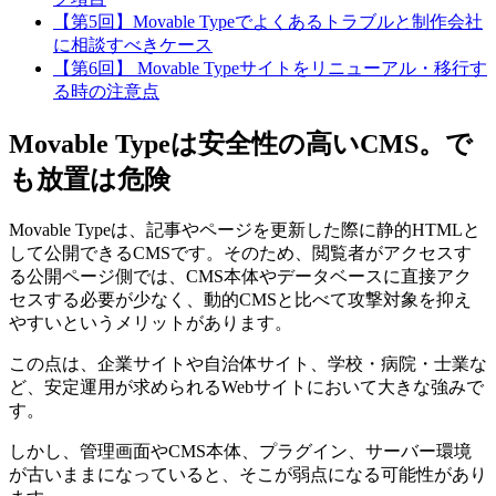
【第5回】Movable Typeでよくあるトラブルと制作会社
に相談すべきケース
【第6回】 Movable Typeサイトをリニューアル・移行す
る時の注意点
Movable Typeは安全性の高いCMS。で
も放置は危険
Movable Typeは、記事やページを更新した際に静的HTMLと
して公開できるCMSです。そのため、閲覧者がアクセスす
る公開ページ側では、CMS本体やデータベースに直接アク
セスする必要が少なく、動的CMSと比べて攻撃対象を抑え
やすいというメリットがあります。
この点は、企業サイトや自治体サイト、学校・病院・士業な
ど、安定運用が求められるWebサイトにおいて大きな強みで
す。
しかし、管理画面やCMS本体、プラグイン、サーバー環境
が古いままになっていると、そこが弱点になる可能性があり