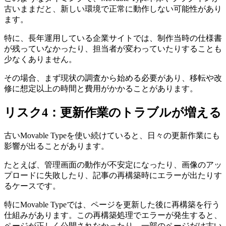
古いままだと、新しい環境で正常に動作しない可能性があり
ます。
特に、長年運用している企業サイトでは、制作当時の仕様書
が残っていなかったり、担当者が変わっていたりすることも
少なくありません。
その場合、まず現状の調査から始める必要があり、移転や改
修に想定以上の時間と費用がかかることがあります。
リスク4：更新作業のトラブルが増える
古いMovable Typeを使い続けていると、日々の更新作業にも
影響が出ることがあります。
たとえば、管理画面の動作が不安定になったり、画像のアッ
プロードに失敗したり、記事の再構築時にエラーが出たりす
るケースです。
特にMovable Typeでは、ページを更新した後に再構築を行う
仕組みがあります。この再構築処理でエラーが発生すると、
ページが正しく公開されなかったり、一部のページだけ古い