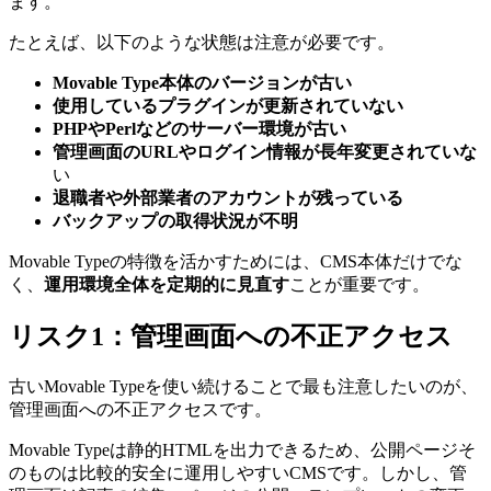
ます。
たとえば、以下のような状態は注意が必要です。
Movable Type本体のバージョンが古い
使用しているプラグインが更新されていない
PHPやPerlなどのサーバー環境が古い
管理画面のURLやログイン情報が長年変更されていな
い
退職者や外部業者のアカウントが残っている
バックアップの取得状況が不明
Movable Typeの特徴を活かすためには、CMS本体だけでな
く、
運用環境全体を定期的に見直す
ことが重要です。
リスク1：管理画面への不正アクセス
古いMovable Typeを使い続けることで最も注意したいのが、
管理画面への不正アクセスです。
Movable Typeは静的HTMLを出力できるため、公開ページそ
のものは比較的安全に運用しやすいCMSです。しかし、管